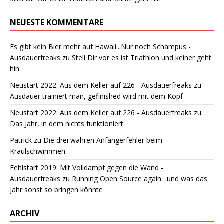
NEUESTE KOMMENTARE
Es gibt kein Bier mehr auf Hawaii...Nur noch Schampus -
Ausdauerfreaks
zu
Stell Dir vor es ist Triathlon und keiner geht
hin
Neustart 2022: Aus dem Keller auf 226 - Ausdauerfreaks
zu
Ausdauer trainiert man, gefinished wird mit dem Kopf
Neustart 2022: Aus dem Keller auf 226 - Ausdauerfreaks
zu
Das Jahr, in dem nichts funktioniert
Patrick
zu
Die drei wahren Anfängerfehler beim
Kraulschwimmen
Fehlstart 2019: Mit Volldampf gegen die Wand -
Ausdauerfreaks
zu
Running Open Source again…und was das
Jahr sonst so bringen könnte
ARCHIV