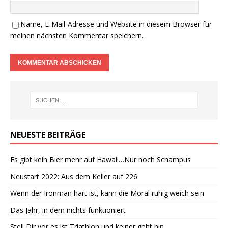
Name, E-Mail-Adresse und Website in diesem Browser für
meinen nächsten Kommentar speichern.
NEUESTE BEITRÄGE
Es gibt kein Bier mehr auf Hawaii…Nur noch Schampus
Neustart 2022: Aus dem Keller auf 226
Wenn der Ironman hart ist, kann die Moral ruhig weich sein
Das Jahr, in dem nichts funktioniert
Stell Dir vor es ist Triathlon und keiner geht hin