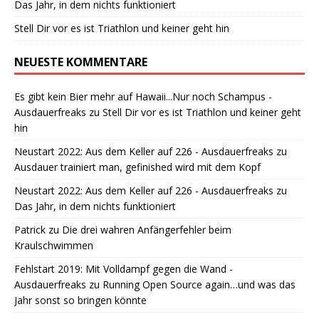
Das Jahr, in dem nichts funktioniert
Stell Dir vor es ist Triathlon und keiner geht hin
NEUESTE KOMMENTARE
Es gibt kein Bier mehr auf Hawaii...Nur noch Schampus -
Ausdauerfreaks
zu
Stell Dir vor es ist Triathlon und keiner geht
hin
Neustart 2022: Aus dem Keller auf 226 - Ausdauerfreaks
zu
Ausdauer trainiert man, gefinished wird mit dem Kopf
Neustart 2022: Aus dem Keller auf 226 - Ausdauerfreaks
zu
Das Jahr, in dem nichts funktioniert
Patrick
zu
Die drei wahren Anfängerfehler beim
Kraulschwimmen
Fehlstart 2019: Mit Volldampf gegen die Wand -
Ausdauerfreaks
zu
Running Open Source again…und was das
Jahr sonst so bringen könnte