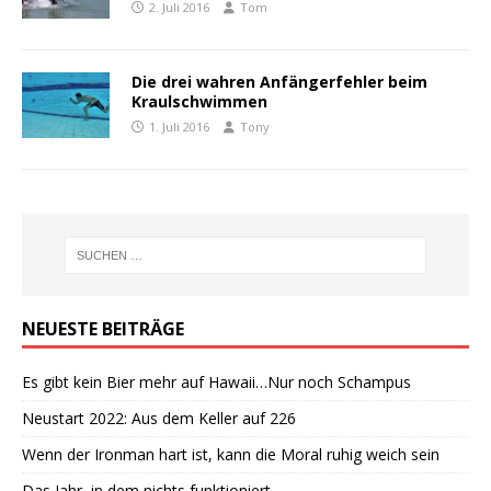
2. Juli 2016
Tom
Die drei wahren Anfängerfehler beim
Kraulschwimmen
1. Juli 2016
Tony
NEUESTE BEITRÄGE
Es gibt kein Bier mehr auf Hawaii…Nur noch Schampus
Neustart 2022: Aus dem Keller auf 226
Wenn der Ironman hart ist, kann die Moral ruhig weich sein
Das Jahr, in dem nichts funktioniert