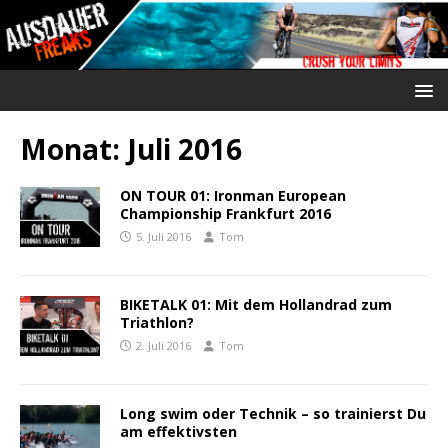
Monat:
Juli 2016
ON TOUR 01: Ironman European
Championship Frankfurt 2016
5. Juli 2016
Tom
BIKETALK 01: Mit dem Hollandrad zum
Triathlon?
2. Juli 2016
Tom
Long swim oder Technik – so trainierst Du
am effektivsten