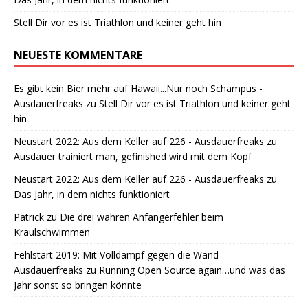
Stell Dir vor es ist Triathlon und keiner geht hin
NEUESTE KOMMENTARE
Es gibt kein Bier mehr auf Hawaii...Nur noch Schampus -
Ausdauerfreaks
zu
Stell Dir vor es ist Triathlon und keiner geht
hin
Neustart 2022: Aus dem Keller auf 226 - Ausdauerfreaks
zu
Ausdauer trainiert man, gefinished wird mit dem Kopf
Neustart 2022: Aus dem Keller auf 226 - Ausdauerfreaks
zu
Das Jahr, in dem nichts funktioniert
Patrick
zu
Die drei wahren Anfängerfehler beim
Kraulschwimmen
Fehlstart 2019: Mit Volldampf gegen die Wand -
Ausdauerfreaks
zu
Running Open Source again…und was das
Jahr sonst so bringen könnte