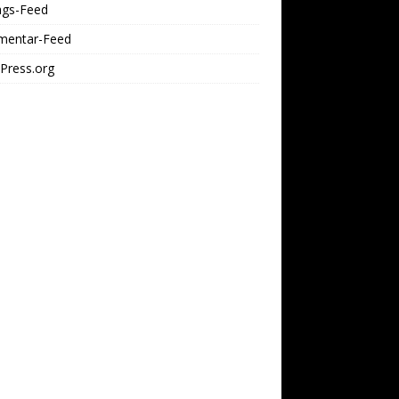
ags-Feed
entar-Feed
Press.org