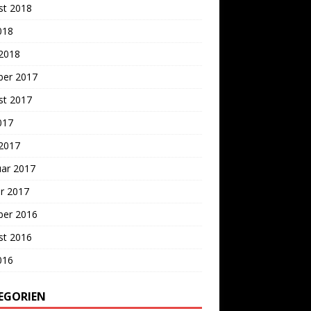
st 2018
2018
 2018
ber 2017
st 2017
2017
 2017
uar 2017
r 2017
ber 2016
st 2016
2016
EGORIEN