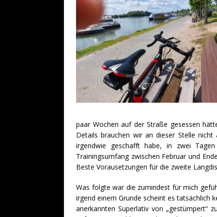
paar Wochen auf der Straße gesessen hätt
Details brauchen wir an dieser Stelle nicht
irgendwie geschafft habe, in zwei Tage
Trainingsumfang zwischen Februar und Ende 
Beste Vorausetzungen für die zweite Langdi
Was folgte war die zumindest für mich gefüh
irgend einem Grunde scheint es tatsächlich 
anerkannten Superlativ von „gestümpert“ z