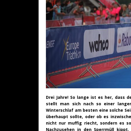
Drei Jahre! So lange ist es her, dass d
stellt man sich nach so einer lang
Winterschlaf am besten eine solche Sei
überhaupt sollte, oder ob es inzwisch
nicht nur muffig riecht, sondern es s
Nachzusehen in den Sperrmüll kippt.