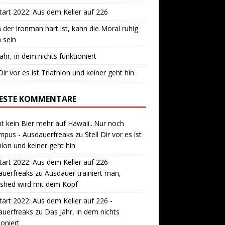
art 2022: Aus dem Keller auf 226
der Ironman hart ist, kann die Moral ruhig
 sein
ahr, in dem nichts funktioniert
 Dir vor es ist Triathlon und keiner geht hin
ESTE KOMMENTARE
bt kein Bier mehr auf Hawaii...Nur noch
mpus - Ausdauerfreaks
zu
Stell Dir vor es ist
hlon und keiner geht hin
art 2022: Aus dem Keller auf 226 -
auerfreaks
zu
Ausdauer trainiert man,
ished wird mit dem Kopf
art 2022: Aus dem Keller auf 226 -
auerfreaks
zu
Das Jahr, in dem nichts
ioniert