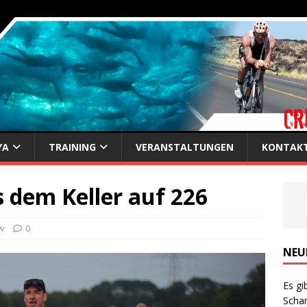
YA
TRAINING
VERANSTALTUNGEN
KONTAK
 dem Keller auf 226
w
0
NEU
Es gi
Scha