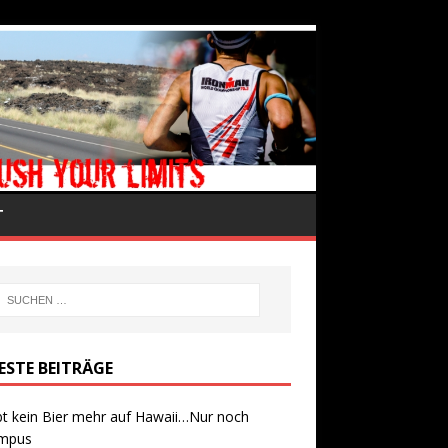
T
ESTE BEITRÄGE
bt kein Bier mehr auf Hawaii…Nur noch
mpus