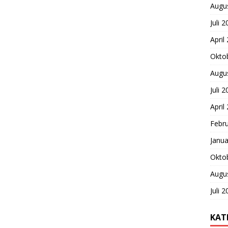
Augu
Juli 
April
Okto
Augu
Juli 
April
Febr
Janua
Okto
Augu
Juli 
KAT