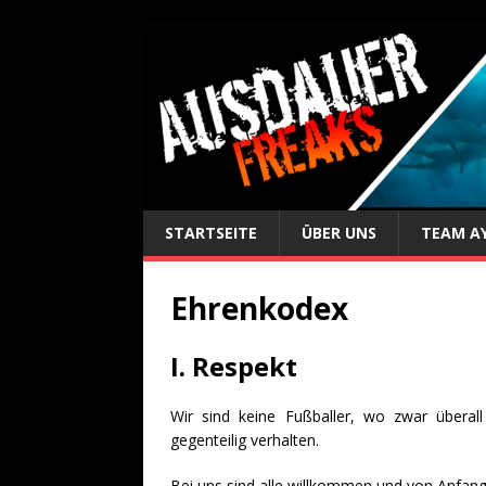
STARTSEITE
ÜBER UNS
TEAM A
Ehrenkodex
I. Respekt
Wir sind keine Fußballer, wo zwar überall
gegenteilig verhalten.
Bei uns sind alle willkommen und von Anfang