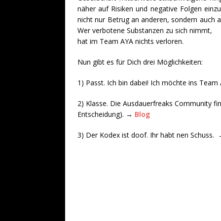
näher auf Risiken und negative Folgen einzug
nicht nur Betrug an anderen, sondern auch a
Wer verbotene Substanzen zu sich nimmt,
hat im Team AYA nichts verloren.
Nun gibt es für Dich drei Möglichkeiten:
1) Passt. Ich bin dabei! Ich möchte ins Tea
2) Klasse. Die Ausdauerfreaks Community fin
Entscheidung). →
Blog
3) Der Kodex ist doof. Ihr habt nen Schuss.