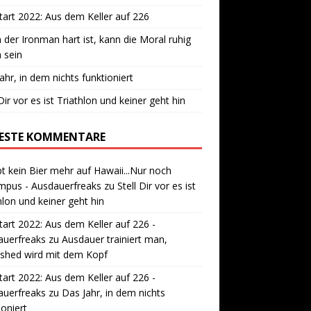
art 2022: Aus dem Keller auf 226
der Ironman hart ist, kann die Moral ruhig
 sein
ahr, in dem nichts funktioniert
 Dir vor es ist Triathlon und keiner geht hin
ESTE KOMMENTARE
bt kein Bier mehr auf Hawaii...Nur noch
mpus - Ausdauerfreaks
zu
Stell Dir vor es ist
hlon und keiner geht hin
art 2022: Aus dem Keller auf 226 -
auerfreaks
zu
Ausdauer trainiert man,
ished wird mit dem Kopf
art 2022: Aus dem Keller auf 226 -
auerfreaks
zu
Das Jahr, in dem nichts
ioniert