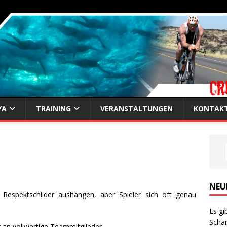
YA
TRAINING
VERANSTALTUNGEN
KONTAK
NEU
 Respektschilder aushängen, aber Spieler sich oft genau
Es gi
Scha
 an vollwertige Teammitglieder.