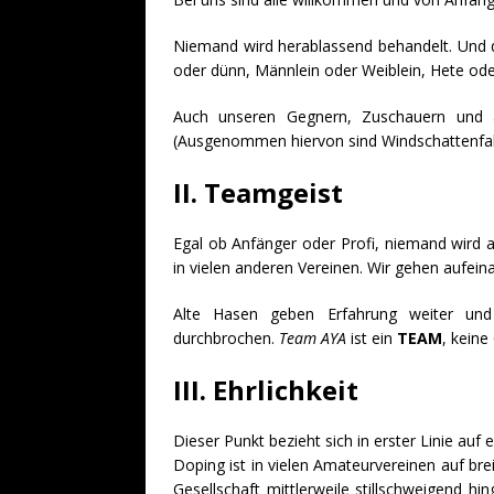
Niemand wird herablassend behandelt. Und d
oder dünn, Männlein oder Weiblein, Hete oder
Auch unseren Gegnern, Zuschauern und a
(Ausgenommen hiervon sind Windschattenfa
II. Teamgeist
Egal ob Anfänger oder Profi, niemand wird 
in vielen anderen Vereinen. Wir gehen aufein
Alte Hasen geben Erfahrung weiter un
durchbrochen.
Team AYA
ist ein
TEAM
, kein
III. Ehrlichkeit
Dieser Punkt bezieht sich in erster Linie auf
Doping ist in vielen Amateurvereinen auf bre
Gesellschaft mittlerweile stillschweigend 