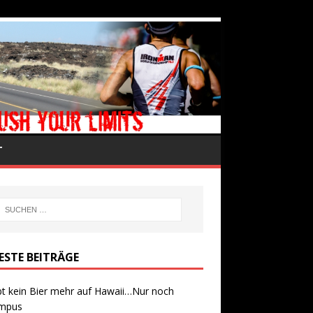
T
ESTE BEITRÄGE
bt kein Bier mehr auf Hawaii…Nur noch
mpus