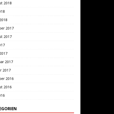
st 2018
2018
 2018
ber 2017
st 2017
2017
 2017
uar 2017
r 2017
ber 2016
st 2016
2016
EGORIEN