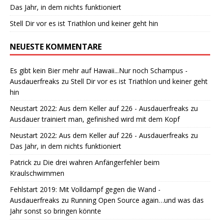
Das Jahr, in dem nichts funktioniert
Stell Dir vor es ist Triathlon und keiner geht hin
NEUESTE KOMMENTARE
Es gibt kein Bier mehr auf Hawaii...Nur noch Schampus -
Ausdauerfreaks
zu
Stell Dir vor es ist Triathlon und keiner geht
hin
Neustart 2022: Aus dem Keller auf 226 - Ausdauerfreaks
zu
Ausdauer trainiert man, gefinished wird mit dem Kopf
Neustart 2022: Aus dem Keller auf 226 - Ausdauerfreaks
zu
Das Jahr, in dem nichts funktioniert
Patrick
zu
Die drei wahren Anfängerfehler beim
Kraulschwimmen
Fehlstart 2019: Mit Volldampf gegen die Wand -
Ausdauerfreaks
zu
Running Open Source again…und was das
Jahr sonst so bringen könnte