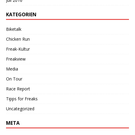
Juli 2016
KATEGORIEN
Biketalk
Chicken Run
Freak-Kultur
Freakview
Media
On Tour
Race Report
Tipps for Freaks
Uncategorized
META