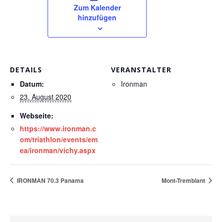
Zum Kalender
hinzufügen
DETAILS
VERANSTALTER
Datum:
Ironman
23. August 2020
Webseite:
https://www.ironman.c
om/triathlon/events/em
ea/ironman/vichy.aspx
IRONMAN 70.3 Panama
Mont-Tremblant