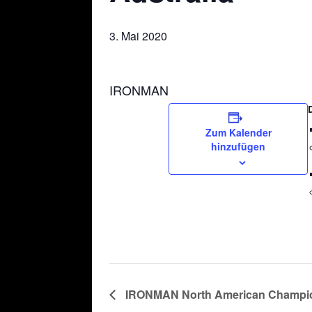
3. Mai 2020
IRONMAN
Zum Kalender
hinzufügen
IRONMAN North American Champi