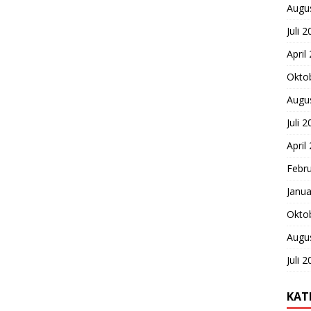
Augu
Juli 
April
Okto
Augu
Juli 
April
Febr
Janua
Okto
Augu
Juli 
KAT