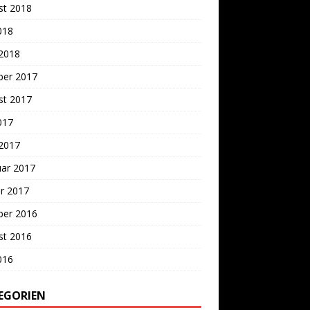
st 2018
2018
 2018
ber 2017
st 2017
2017
 2017
uar 2017
r 2017
ber 2016
st 2016
2016
EGORIEN