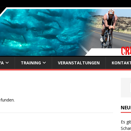
YA
TRAINING
VERANSTALTUNGEN
KONTAK
efunden.
NEU
Es gi
Scha