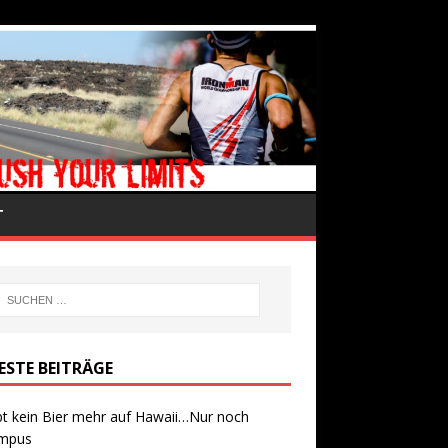
T
ESTE BEITRÄGE
bt kein Bier mehr auf Hawaii…Nur noch
mpus