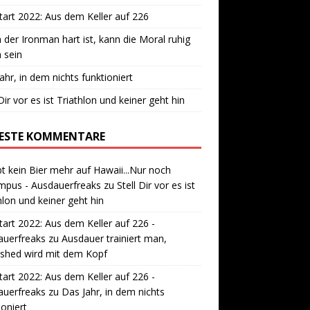
art 2022: Aus dem Keller auf 226
der Ironman hart ist, kann die Moral ruhig
 sein
ahr, in dem nichts funktioniert
 Dir vor es ist Triathlon und keiner geht hin
ESTE KOMMENTARE
bt kein Bier mehr auf Hawaii...Nur noch
mpus - Ausdauerfreaks
zu
Stell Dir vor es ist
hlon und keiner geht hin
art 2022: Aus dem Keller auf 226 -
auerfreaks
zu
Ausdauer trainiert man,
ished wird mit dem Kopf
art 2022: Aus dem Keller auf 226 -
auerfreaks
zu
Das Jahr, in dem nichts
ioniert