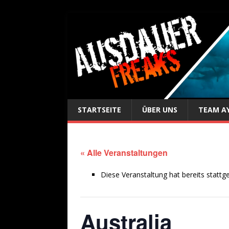
STARTSEITE
ÜBER UNS
TEAM A
« Alle Veranstaltungen
Diese Veranstaltung hat bereits stattg
Australia