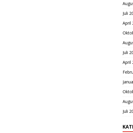
Augu
Juli 
April
Okto
Augu
Juli 
April
Febr
Janua
Okto
Augu
Juli 
KAT