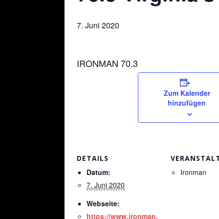
7. Juni 2020
IRONMAN 70.3
Zum Kalender
hinzufügen
DETAILS
VERANSTAL
Datum:
Ironman
7. Juni 2020
Webseite:
https://www.ironman.