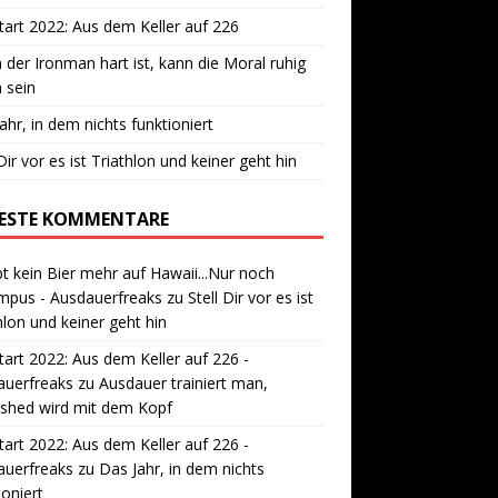
art 2022: Aus dem Keller auf 226
der Ironman hart ist, kann die Moral ruhig
 sein
ahr, in dem nichts funktioniert
 Dir vor es ist Triathlon und keiner geht hin
ESTE KOMMENTARE
bt kein Bier mehr auf Hawaii...Nur noch
mpus - Ausdauerfreaks
zu
Stell Dir vor es ist
hlon und keiner geht hin
art 2022: Aus dem Keller auf 226 -
auerfreaks
zu
Ausdauer trainiert man,
ished wird mit dem Kopf
art 2022: Aus dem Keller auf 226 -
auerfreaks
zu
Das Jahr, in dem nichts
ioniert