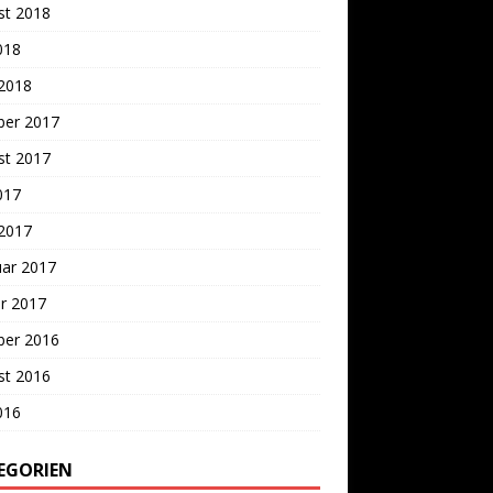
st 2018
2018
 2018
ber 2017
st 2017
2017
 2017
uar 2017
r 2017
ber 2016
st 2016
2016
EGORIEN