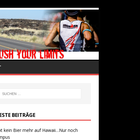
T
ESTE BEITRÄGE
bt kein Bier mehr auf Hawaii…Nur noch
mpus