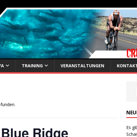
YA
TRAINING
VERANSTALTUNGEN
KONTAK
efunden.
NEU
s Blue Ridge
Es gi
Scha