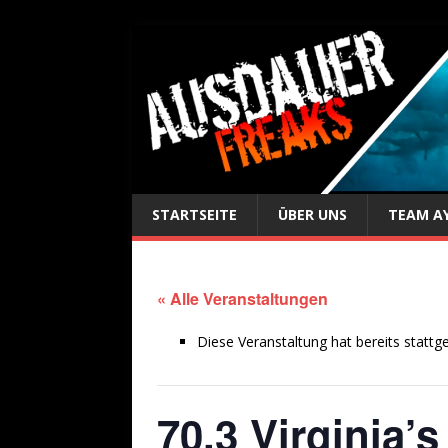
STARTSEITE
ÜBER UNS
TEAM A
« Alle Veranstaltungen
Diese Veranstaltung hat bereits stattg
70.3 Virginia’