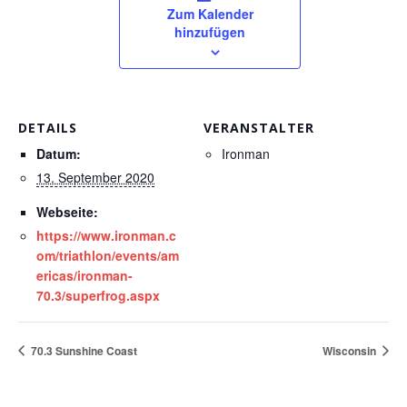
Zum Kalender
hinzufügen
DETAILS
VERANSTALTER
Datum:
Ironman
13. September 2020
Webseite:
https://www.ironman.c
om/triathlon/events/am
ericas/ironman-
70.3/superfrog.aspx
70.3 Sunshine Coast
Wisconsin