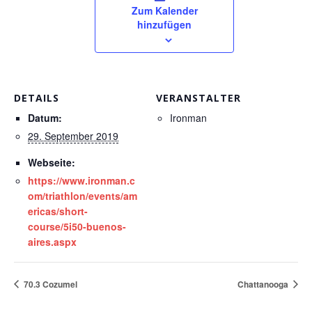
Zum Kalender
hinzufügen
DETAILS
VERANSTALTER
Datum:
Ironman
29. September 2019
Webseite:
https://www.ironman.c
om/triathlon/events/am
ericas/short-
course/5i50-buenos-
aires.aspx
70.3 Cozumel
Chattanooga